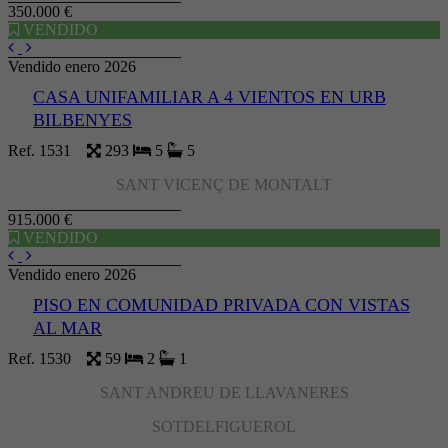
350.000 €
VENDIDO
Vendido enero 2026
CASA UNIFAMILIAR A 4 VIENTOS EN URB
BILBENYES
Ref. 1531
293
5
5
SANT VICENÇ DE MONTALT
915.000 €
VENDIDO
Vendido enero 2026
PISO EN COMUNIDAD PRIVADA CON VISTAS
AL MAR
Ref. 1530
59
2
1
SANT ANDREU DE LLAVANERES
SOTDELFIGUEROL