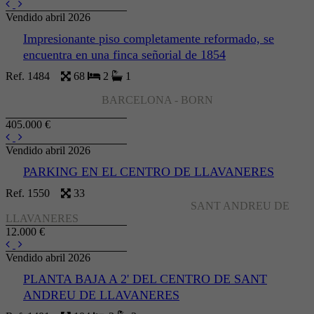
Vendido abril 2026
Impresionante piso completamente reformado, se
encuentra en una finca señorial de 1854
Ref. 1484
68
2
1
BARCELONA - BORN
405.000 €
Vendido abril 2026
PARKING EN EL CENTRO DE LLAVANERES
Ref. 1550
33
SANT ANDREU DE
LLAVANERES
12.000 €
Vendido abril 2026
PLANTA BAJA A 2' DEL CENTRO DE SANT
ANDREU DE LLAVANERES