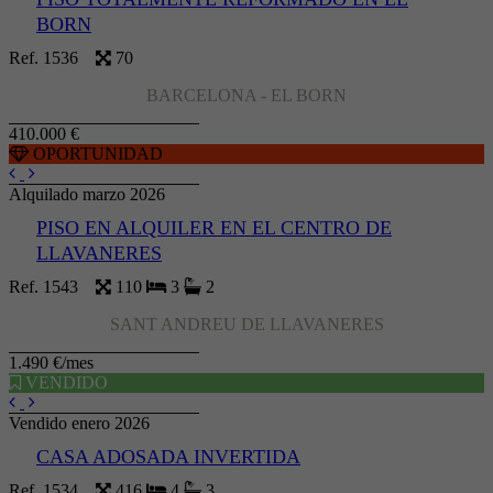
BORN
Ref. 1536
70
BARCELONA - EL BORN
410.000 €
OPORTUNIDAD
Alquilado marzo 2026
PISO EN ALQUILER EN EL CENTRO DE
LLAVANERES
Ref. 1543
110
3
2
SANT ANDREU DE LLAVANERES
1.490 €/mes
VENDIDO
Vendido enero 2026
CASA ADOSADA INVERTIDA
Ref. 1534
416
4
3