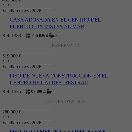
Vendido marzo 2026
CASA ADOSADA EN EL CENTRO DEL
PUEBLO CON VISTAS AL MAR
Ref. 1383
196
4
2
RESERVADA
519.000 €
Vendido marzo 2026
PISO DE NUEVA CONSTRUCCIÓN EN EL
CENTRO DE CALDES D'ESTRAC
Ref. 1535
97
4
1
CALDES D'ESTRAC
260.000 €
Vendido marzo 2026
PISO TOTALMENTE REFORMADO EN EL