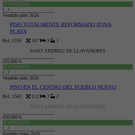
VENDIDO
Vendido julio 2026
PISO TOTALMENTE REFORMADO ZONA
PLAYA
Ref. 1556
107
3
1
SANT ANDREU DE LLAVANERES
335.000 €
VENDIDO
Vendido julio 2026
PISO EN EL CENTRO DEL PUEBLO NUEVO
Ref. 1563
112
3
2
SANT ANDREU DE LLAVANERES
450.000 €
VENDIDO
Vendido junio 2026