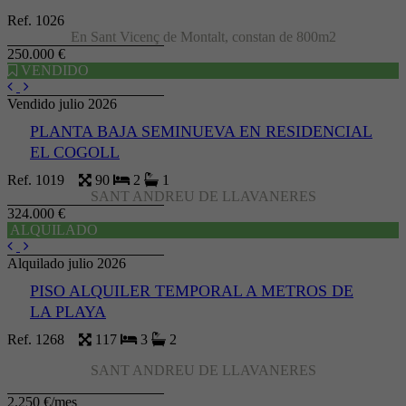
Ref. 1026
En Sant Vicenç de Montalt, constan de 800m2
250.000 €
VENDIDO
Vendido julio 2026
PLANTA BAJA SEMINUEVA EN RESIDENCIAL
EL COGOLL
Ref. 1019
90
2
1
SANT ANDREU DE LLAVANERES
324.000 €
ALQUILADO
Alquilado julio 2026
PISO ALQUILER TEMPORAL A METROS DE
LA PLAYA
Ref. 1268
117
3
2
SANT ANDREU DE LLAVANERES
2.250 €/mes