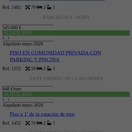
Ref. 1482
79
2
1
BARCELONA - BORN
545.000 €
ALQUILADO
Alquilado mayo 2026
PISO EN COMUNIDAD PRIVADA CON
PARKING Y PISCINA
Ref. 1555
59
2
1
SANT ANDREU DE LLAVANERES
848 €/mes
ALQUILADO
Alquilado mayo 2026
Piso a 1' de la estación de tren
Ref. 1452
70
2
1