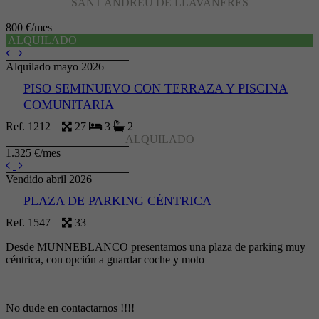
SANT ANDREU DE LLAVANERES
800 €/mes
ALQUILADO
Alquilado mayo 2026
PISO SEMINUEVO CON TERRAZA Y PISCINA
COMUNITARIA
Ref. 1212
27
3
2
ALQUILADO
1.325 €/mes
Vendido abril 2026
PLAZA DE PARKING CÉNTRICA
Ref. 1547
33
Desde MUNNEBLANCO presentamos una plaza de parking muy
céntrica, con opción a guardar coche y moto
No dude en contactarnos !!!!