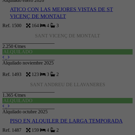
Alquilado enero 2026
ATICO CON LAS MEJORES VISTAS DE ST
VICENÇ DE MONTALT
Ref. 1500
164
4
3
SANT VICENÇ DE MONTALT
2.250 €/mes
ALQUILADO
Alquilado noviembre 2025
Ref. 1493
123
3
2
SANT ANDREU DE LLAVANERES
1.365 €/mes
ALQUILADO
Alquilado octubre 2025
PISO EN ALQUILER DE LARGA TEMPORADA
Ref. 1487
159
4
2