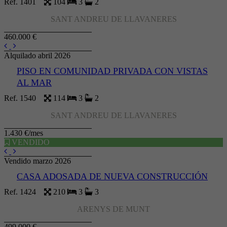
Ref. 1401
104
3
2
SANT ANDREU DE LLAVANERES
460.000 €
Alquilado abril 2026
PISO EN COMUNIDAD PRIVADA CON VISTAS
AL MAR
Ref. 1540
114
3
2
SANT ANDREU DE LLAVANERES
1.430 €/mes
VENDIDO
Vendido marzo 2026
CASA ADOSADA DE NUEVA CONSTRUCCIÓN
Ref. 1424
210
3
3
ARENYS DE MUNT
499.000 €