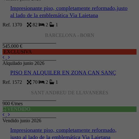
Impresionante piso, completamente reformado,justo
al lado de la emblemática Via Laietana
Ref. 1370
82
2
1
BARCELONA - BORN
545.000 €
EXCLUSIVA
Alquilado junio 2026
PISO EN ALQUILER EN ZONA CAN SANÇ
Ref. 1572
70
2
1
SANT ANDREU DE LLAVANERES
900 €/mes
VENDIDO
Vendido junio 2026
Impresionante piso, completamente reformado,
justo al lado de la emblemática Via Laietana