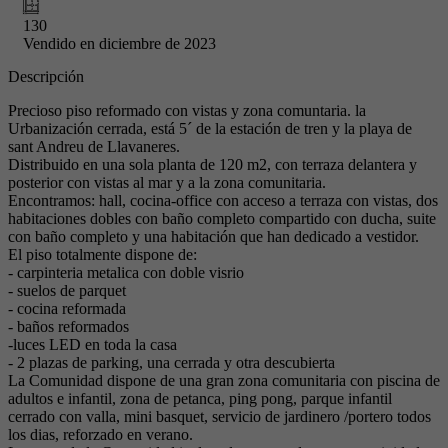
130
Vendido en
diciembre de 2023
Descripción
Precioso piso reformado con vistas y zona comuntaria. la
Urbanización cerrada, está 5´ de la estación de tren y la playa de
sant Andreu de Llavaneres.
Distribuido en una sola planta de 120 m2, con terraza delantera y
posterior con vistas al mar y a la zona comunitaria.
Encontramos: hall, cocina-office con acceso a terraza con vistas, dos
habitaciones dobles con baño completo compartido con ducha, suite
con baño completo y una habitación que han dedicado a vestidor.
El piso totalmente dispone de:
- carpinteria metalica con doble visrio
- suelos de parquet
- cocina reformada
- baños reformados
-luces LED en toda la casa
- 2 plazas de parking, una cerrada y otra descubierta
La Comunidad dispone de una gran zona comunitaria con piscina de
adultos e infantil, zona de petanca, ping pong, parque infantil
cerrado con valla, mini basquet, servicio de jardinero /portero todos
los dias, reforzado en verano.