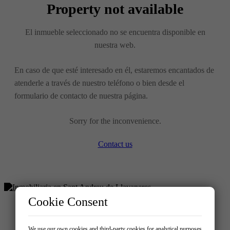
Property not available
El inmueble seleccionado no se encuentra disponible en
nuestra web.
En caso de que esté interesado en él, estaremos encantados de
atenderle a través de nuestro teléfono o bien desde el
formulario de contacto de nuestra página.
Sorry for the inconvenience.
Contact us
Cookie Consent
Buy
We use our own cookies and third-party cookies for analytical purposes