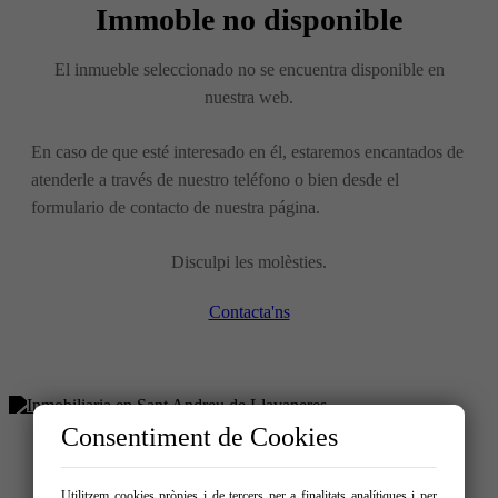
Immoble no disponible
El inmueble seleccionado no se encuentra disponible en
nuestra web.
En caso de que esté interesado en él, estaremos encantados de
atenderle a través de nuestro teléfono o bien desde el
formulario de contacto de nuestra página.
Disculpi les molèsties.
Contacta'ns
Consentiment de Cookies
Comprar
Utilitzem cookies pròpies i de tercers per a finalitats analítiques i per